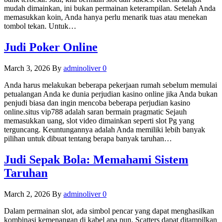
mudah dimainkan, ini bukan permainan keterampilan. Setelah Anda
memasukkan koin, Anda hanya perlu menarik tuas atau menekan
tombol tekan. Untuk…
Judi Poker Online
March 3, 2026
By
adminoliver
0
Anda harus melakukan beberapa pekerjaan rumah sebelum memulai
petualangan Anda ke dunia perjudian kasino online jika Anda bukan
penjudi biasa dan ingin mencoba beberapa perjudian kasino
online.situs vip788 adalah saran bermain pragmatic Sejauh
memasukkan uang, slot video dimainkan seperti slot Pg yang
terguncang. Keuntungannya adalah Anda memiliki lebih banyak
pilihan untuk dibuat tentang berapa banyak taruhan…
Judi Sepak Bola: Memahami Sistem
Taruhan
March 2, 2026
By
adminoliver
0
Dalam permainan slot, ada simbol pencar yang dapat menghasilkan
kombinasi kemenangan di kabel apa pun. Scatters dapat ditampilkan