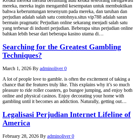
Ketika mereka merasa beruntung atau ketika seseorang mengawasi
mereka, mereka ingin mengambil kesempatan untuk membuktikan
bahwa keberuntungan tersenyum pada mereka, dan taruhan dan
perjudian adalah salah satu contohnya.situs vip788 adalah saran
bermain pragmatic Perjudian online sekarang menjadi salah satu
yang terbesar di industri perjudian. Beberapa situs perjudian online
bahkan lebih besar dari beberapa kasino utama di…
Searching for the Greatest Gambling
Techniques?
March 1, 2026
By
adminoliver
0
A lot of people love to gamble. is often the excitement of taking a
chance that the features truly like. This explains why it’s so much
pleasure to ride roller coasters, go bungee jumping, and enjoy both
online and physical casinos. Enjoy decorating your home with
gambling until it becomes an addiction. Naturally, getting out…
Legalisasi Perjudian Internet Lifeline of
America
February 28, 2026
By
adminoliver
0