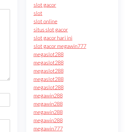
slot gacor
slot
slot online
situs slot gacor
slot gacor hari ini
slot gacor megawin777
megaslot288
megaslot288
megaslot288
megaslot288
megaslot288
megawin288
megawin288
megawin288
megawin288
megawin777