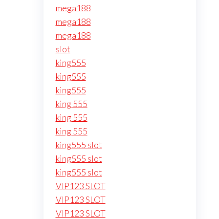
mega188
mega188
mega188
slot
king555
king555
king555
king 555
king 555
king 555
king555 slot
king555 slot
king555 slot
VIP123 SLOT
VIP123 SLOT
VIP123 SLOT