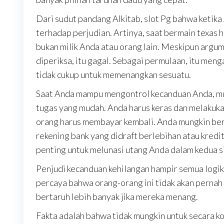
Dari sudut pandang Alkitab, slot Pg bahwa keti
terhadap perjudian. Artinya, saat bermain texas
bukan milik Anda atau orang lain. Meskipun argu
diperiksa, itu gagal. Sebagai permulaan, itu me
tidak cukup untuk memenangkan sesuatu.
Saat Anda mampu mengontrol kecanduan Anda, mula
tugas yang mudah. Anda harus keras dan melakuk
orang harus membayar kembali. Anda mungkin ber
rekening bank yang didraft berlebihan atau kred
penting untuk melunasi utang Anda dalam kedua si
Penjudi kecanduan kehilangan hampir semua logik
percaya bahwa orang-orang ini tidak akan pernah
bertaruh lebih banyak jika mereka menang.
Fakta adalah bahwa tidak mungkin untuk secara 