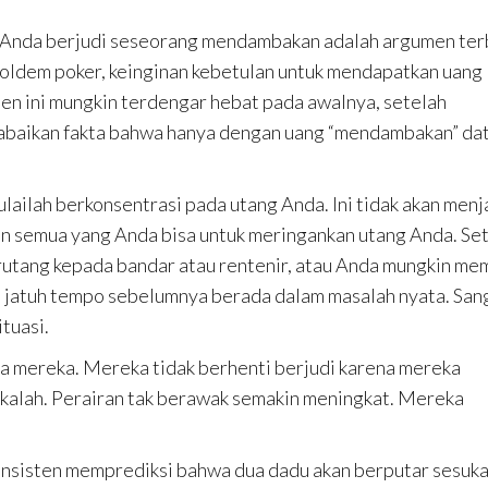
ka Anda berjudi seseorang mendambakan adalah argumen ter
 holdem poker, keinginan kebetulan untuk mendapatkan uang
men ini mungkin terdengar hebat pada awalnya, setelah
ngabaikan fakta bahwa hanya dengan uang “mendambakan” da
ilah berkonsentrasi pada utang Anda. Ini tidak akan menj
an semua yang Anda bisa untuk meringankan utang Anda. Se
utang kepada bandar atau rentenir, atau Anda mungkin mem
it jatuh tempo sebelumnya berada dalam masalah nyata. San
tuasi.
a mereka. Mereka tidak berhenti berjudi karena mereka
 kalah. Perairan tak berawak semakin meningkat. Mereka
konsisten memprediksi bahwa dua dadu akan berputar sesuk