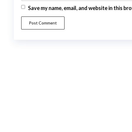
Save my name, email, and website in this br