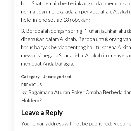
hati. Saat pemain berteriak angka dan memainkan d
normal, dan mereka adalah pengecualian. Apakah 
hole-in-one setiap 18 robekan?
3. Berdoalah dengan sering, “Tuhan jauhkan aku 
ditemukan dalam Alkitab. Berdoa untuk orang yan
harus banyak berdoa tentang hal itu karena Alki
mewarisi negara Shangri-La. Apakah itu menyenan
membuat Anda bahagia.
Category
Uncategorized
Post
Previous
PREVIOUS
Bagaimana Aturan Poker Omaha Berbeda dar
navigation
Post
Holdem?
Leave a Reply
Your email address will not be published.
Require