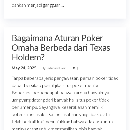
bahkan menjadi gangguan…
Bagaimana Aturan Poker
Omaha Berbeda dari Texas
Holdem?
May 24, 2025
By
adminoliver
0
Tanpa beberapa jenis pengawasan, pemain poker tidak
dapat bersikap positif jika situs poker menipu.
Beberapa berpendapat bahwa karena banyaknya
uang yang datang dari banyak hal, situs poker tidak
perlu menipu. Sayangnya, keserakahan memiliki
potensi merusak. Dan perusahaan yang tidak diatur
telah berkali-kali menunjukkan bahwa ada cara untuk
menipu orang untuk menghasilkan lebih banyak