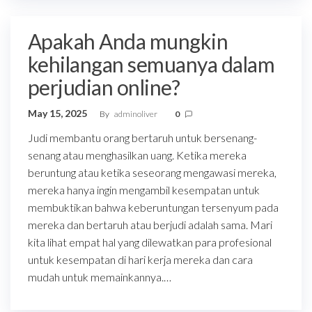
Apakah Anda mungkin
kehilangan semuanya dalam
perjudian online?
May 15, 2025
By
adminoliver
0
Judi membantu orang bertaruh untuk bersenang-
senang atau menghasilkan uang. Ketika mereka
beruntung atau ketika seseorang mengawasi mereka,
mereka hanya ingin mengambil kesempatan untuk
membuktikan bahwa keberuntungan tersenyum pada
mereka dan bertaruh atau berjudi adalah sama. Mari
kita lihat empat hal yang dilewatkan para profesional
untuk kesempatan di hari kerja mereka dan cara
mudah untuk memainkannya.…