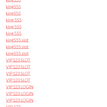
king555
king555
king 555
king 555
king 555
king555 slot
king555 slot
king555 slot
VIP123 SLOT
VIP123 SLOT
VIP123 SLOT
VIP123 SLOT
VIP123 LOGIN
VIP123 LOGIN
VIP123 LOGIN
VIP 123