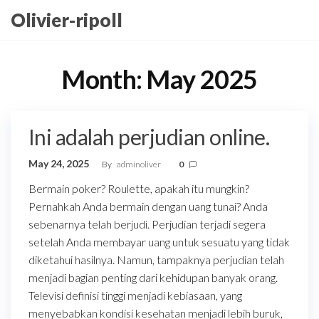
Skip
Olivier-ripoll
to
the
content
Month:
May 2025
Ini adalah perjudian online.
May 24, 2025
By
adminoliver
0
Bermain poker? Roulette, apakah itu mungkin?
Pernahkah Anda bermain dengan uang tunai? Anda
sebenarnya telah berjudi. Perjudian terjadi segera
setelah Anda membayar uang untuk sesuatu yang tidak
diketahui hasilnya. Namun, tampaknya perjudian telah
menjadi bagian penting dari kehidupan banyak orang.
Televisi definisi tinggi menjadi kebiasaan, yang
menyebabkan kondisi kesehatan menjadi lebih buruk,