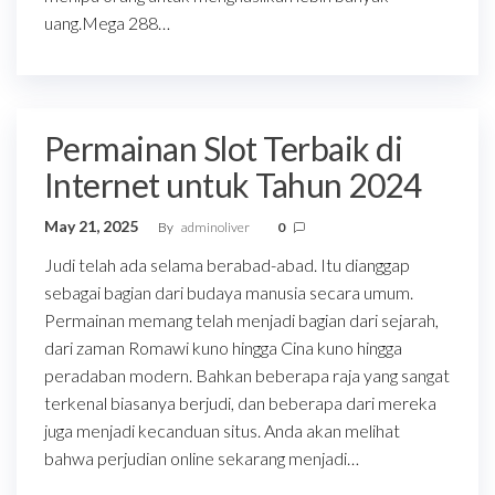
uang.Mega 288…
Permainan Slot Terbaik di
Internet untuk Tahun 2024
May 21, 2025
By
adminoliver
0
Judi telah ada selama berabad-abad. Itu dianggap
sebagai bagian dari budaya manusia secara umum.
Permainan memang telah menjadi bagian dari sejarah,
dari zaman Romawi kuno hingga Cina kuno hingga
peradaban modern. Bahkan beberapa raja yang sangat
terkenal biasanya berjudi, dan beberapa dari mereka
juga menjadi kecanduan situs. Anda akan melihat
bahwa perjudian online sekarang menjadi…