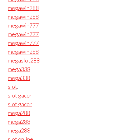
megawin288
megawin288
megawin777
megawin777
megawin777
megawin288
megaslot288
mega338
mega338
slot
.
slot gacor
slot gacor
mega288
mega288
mega288
slot online