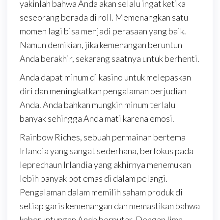
yakinlah bahwa Anda akan selalu ingat ketika
seseorang berada di roll. Memenangkan satu
momen lagi bisa menjadi perasaan yang baik.
Namun demikian, jika kemenangan beruntun
Anda berakhir, sekarang saatnya untuk berhenti.
Anda dapat minum di kasino untuk melepaskan
diri dan meningkatkan pengalaman perjudian
Anda. Anda bahkan mungkin minum terlalu
banyak sehingga Anda mati karena emosi.
Rainbow Riches, sebuah permainan bertema
Irlandia yang sangat sederhana, berfokus pada
leprechaun Irlandia yang akhirnya menemukan
lebih banyak pot emas di dalam pelangi.
Pengalaman dalam memilih saham produk di
setiap garis kemenangan dan memastikan bahwa
keberuntungan Anda berputar. Dengan lima