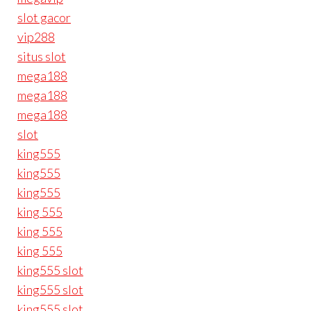
slot gacor
vip288
situs slot
mega188
mega188
mega188
slot
king555
king555
king555
king 555
king 555
king 555
king555 slot
king555 slot
king555 slot