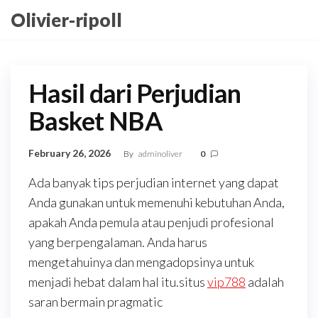
Skip
Olivier-ripoll
to
the
content
Hasil dari Perjudian
Basket NBA
February 26, 2026
By
adminoliver
0
Ada banyak tips perjudian internet yang dapat
Anda gunakan untuk memenuhi kebutuhan Anda,
apakah Anda pemula atau penjudi profesional
yang berpengalaman. Anda harus
mengetahuinya dan mengadopsinya untuk
menjadi hebat dalam hal itu.situs
vip788
adalah
saran bermain pragmatic