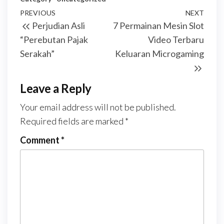
Post
Previous
PREVIOUS
NEXT
Next
Perjudian Asli
7 Permainan Mesin Slot
navigation
Post
Post
“Perebutan Pajak
Video Terbaru
Serakah”
Keluaran Microgaming
Leave a Reply
Your email address will not be published.
Required fields are marked
*
Comment
*