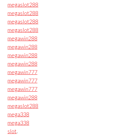
megaslot288
megaslot288
megaslot288
megaslot288
megawin288
megawin288
megawin288
megawin288
megawin777
megawin777
megawin777
megawin288
megaslot288
mega338
mega338
slot
.