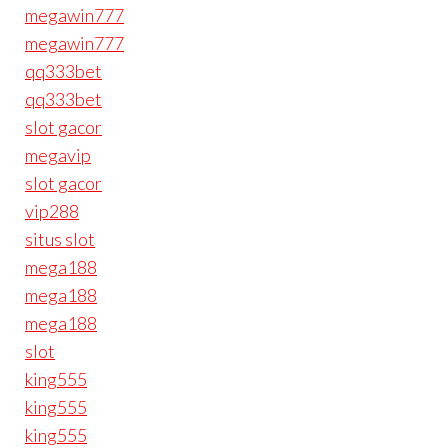
megawin777
megawin777
qq333bet
qq333bet
slot gacor
megavip
slot gacor
vip288
situs slot
mega188
mega188
mega188
slot
king555
king555
king555