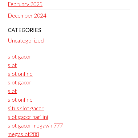
February 2025
December 2024
CATEGORIES
Uncategorized
slot gacor
slot
slot online
slot gacor
slot
slot online
situs slot gacor
slot gacor hari ini
slot gacor megawin777
megaslot288