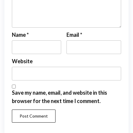
Name
*
Email
*
Website
Save my name, email, and website in this
browser for the next time I comment.