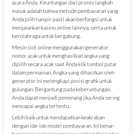
acara Anda. Keuntungan dari proses langkah
masuk adalah bahwa metode pembayaran yang
Anda pilih hampir pasti akan berfungsi untuk
menjalankan kasino online lainnya, serta untuk
berolahraga untuk bergabung.
Mesin slot online menggunakan generator
nomor acak untuk menghasilkan angka yang
dipilih secara acak saat Anda klik tombol putar
dalam permainan. Angka yang dihasilkan oleh
generator ini melengkapi posisi grafik untuk
gulungan. Bergantung pada keberuntungan,
Anda dapat menjadi pemenang jika Anda sering
mencapai angka tertentu.
Lebih baik untuk mendapatkan keakraban
dengan ide-ide model pembayaran. Ini benar-