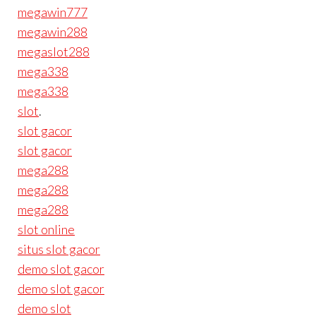
megawin777
megawin288
megaslot288
mega338
mega338
slot
.
slot gacor
slot gacor
mega288
mega288
mega288
slot online
situs slot gacor
demo slot gacor
demo slot gacor
demo slot