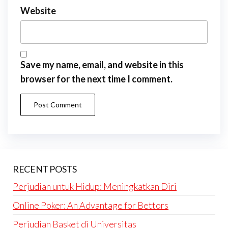
Website
Save my name, email, and website in this
browser for the next time I comment.
RECENT POSTS
Perjudian untuk Hidup: Meningkatkan Diri
Online Poker: An Advantage for Bettors
Perjudian Basket di Universitas