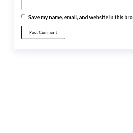
Save my name, email, and website in this br