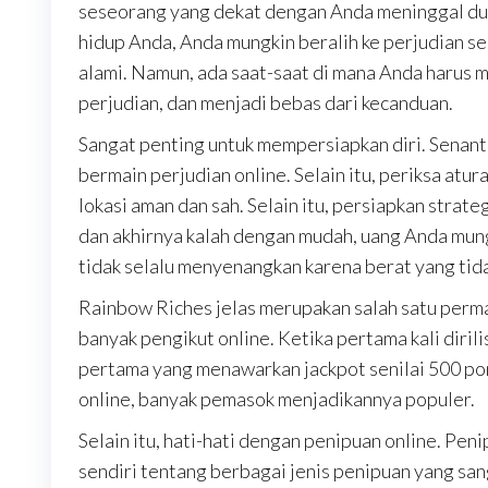
seseorang yang dekat dengan Anda meninggal dun
hidup Anda, Anda mungkin beralih ke perjudian s
alami. Namun, ada saat-saat di mana Anda harus 
perjudian, dan menjadi bebas dari kecanduan.
Sangat penting untuk mempersiapkan diri. Senanti
bermain perjudian online. Selain itu, periksa at
lokasi aman dan sah. Selain itu, persiapkan strat
dan akhirnya kalah dengan mudah, uang Anda mungk
tidak selalu menyenangkan karena berat yang tida
Rainbow Riches jelas merupakan salah satu permai
banyak pengikut online. Ketika pertama kali dirili
pertama yang menawarkan jackpot senilai 500 pon
online, banyak pemasok menjadikannya populer.
Selain itu, hati-hati dengan penipuan online. Pen
sendiri tentang berbagai jenis penipuan yang s