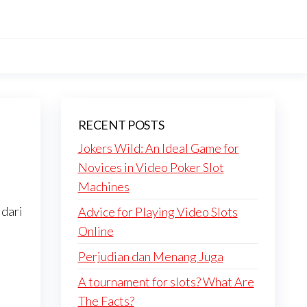
RECENT POSTS
Jokers Wild: An Ideal Game for
Novices in Video Poker Slot
Machines
 dari
Advice for Playing Video Slots
Online
Perjudian dan Menang Juga
A tournament for slots? What Are
The Facts?