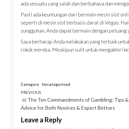
ada sesuatu yang salah dan berbahaya dan menga
Pasti ada keuntungan dari bermain mesin slot on
seperti di mesin slot berbasis darat di Vegas. H
sungguhan, Anda dapat bermain dengan peluang ya
Saya berharap Anda melakukan yang terbaik unt
rokok mereka. Meskipun sulit untuk mengakhiri k
Category
Uncategorized
Post
Previous
PREVIOUS
The Ten Commandments of Gambling: Tips &
navigation
Post
Advice for Both Novices & Expert Bettors
Leave a Reply