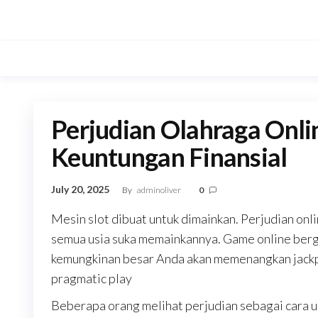
Skip
to
the
content
Perjudian Olahraga Onl
Keuntungan Finansial
July 20, 2025
By
adminoliver
0
Mesin slot dibuat untuk dimainkan. Perjudian onl
semua usia suka memainkannya. Game online berg
kemungkinan besar Anda akan memenangkan jackp
pragmatic play
Beberapa orang melihat perjudian sebagai cara u